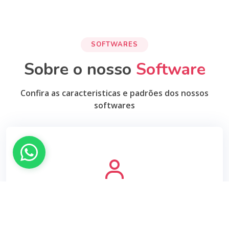
SOFTWARES
Sobre o nosso
Software
Confira as caracteristicas e padrões dos nossos
softwares
Profissional
Software completo de gestão de empresas, além