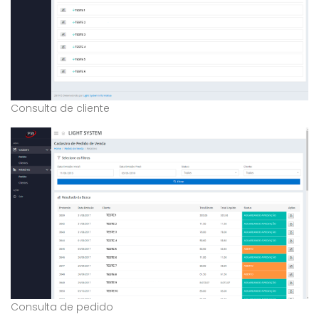
Consulta de cliente
Consulta de pedido