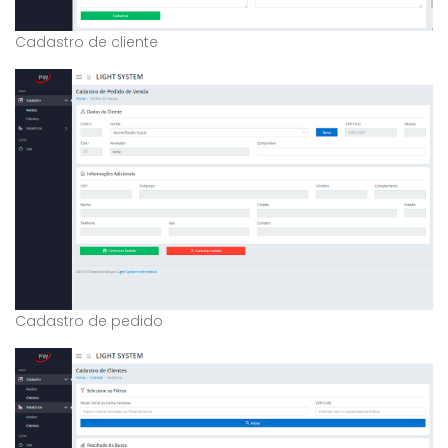
Cadastro de cliente
Cadastro de pedido